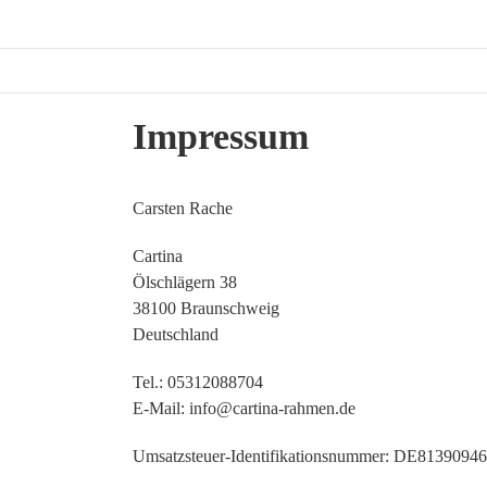
Zum
Inhalt
springen
Impressum
Carsten Rache
Cartina
Ölschlägern 38
38100 Braunschweig
Deutschland
Tel.: 05312088704
E-Mail: info@cartina-rahmen.de
Umsatzsteuer-Identifikationsnummer: DE8139094