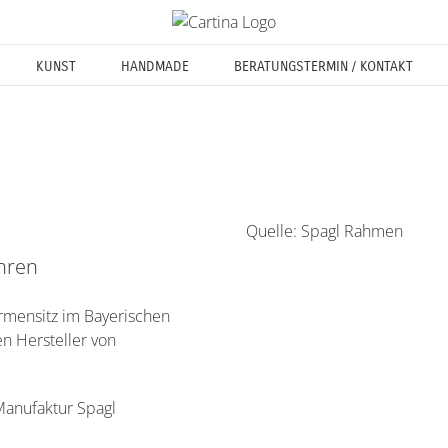
KUNST
HANDMADE
BERATUNGSTERMIN / KONTAKT
Quelle:
Spagl Rahmen
ahren
rmensitz im Bayerischen
n Hersteller von
Manufaktur Spagl