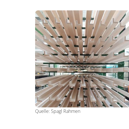
Quelle:
Spagl Rahmen