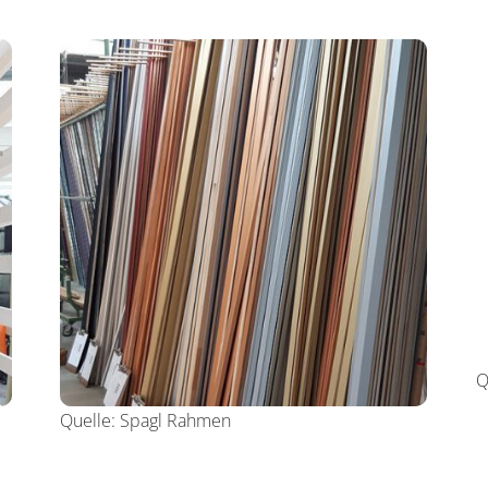
Q
Quelle:
Spagl Rahmen