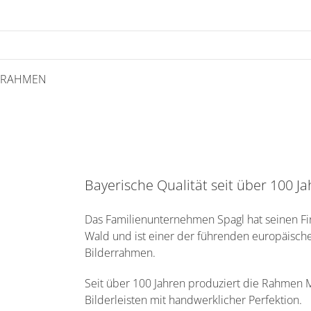
Zum
Inhalt
springen
RAHMEN
Bayerische Qualität seit über 100 J
Das Familienunternehmen Spagl hat seinen Fi
Wald und ist einer der führenden europäische
Bilderrahmen.
Seit über 100 Jahren produziert die Rahmen 
Bilderleisten mit handwerklicher Perfektion.